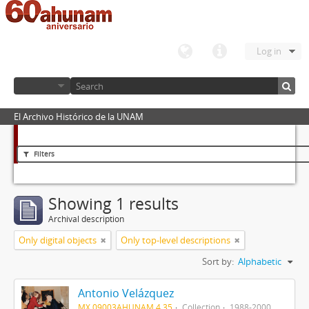
Log in
El Archivo Histórico de la UNAM
Filters
Showing 1 results
Archival description
Only digital objects
Only top-level descriptions
Sort by:
Alphabetic
Antonio Velázquez
MX 09003AHUNAM 4.35
Collection
1988-2000