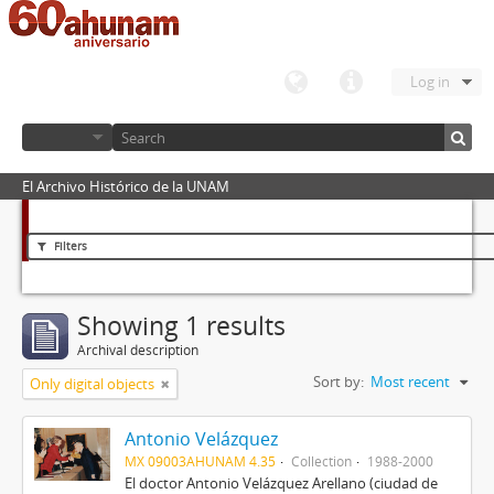
Log in
El Archivo Histórico de la UNAM
Filters
Showing 1 results
Archival description
Sort by:
Most recent
Only digital objects
Antonio Velázquez
MX 09003AHUNAM 4.35
Collection
1988-2000
El doctor Antonio Velázquez Arellano (ciudad de