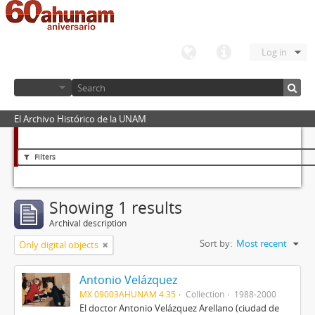
Log in
El Archivo Histórico de la UNAM
Filters
Showing 1 results
Archival description
Sort by:
Most recent
Only digital objects
Antonio Velázquez
MX 09003AHUNAM 4.35
Collection
1988-2000
El doctor Antonio Velázquez Arellano (ciudad de