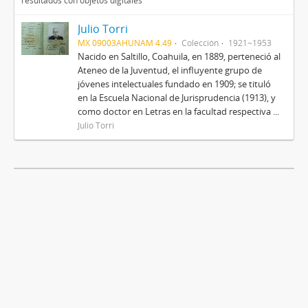
resultados con objetos digitales
Julio Torri
MX 09003AHUNAM 4.49
Colección
1921~1953
Nacido en Saltillo, Coahuila, en 1889, perteneció al
Ateneo de la Juventud, el influyente grupo de
jóvenes intelectuales fundado en 1909; se tituló
en la Escuela Nacional de Jurisprudencia (1913), y
como doctor en Letras en la facultad respectiva ...
Julio Torri