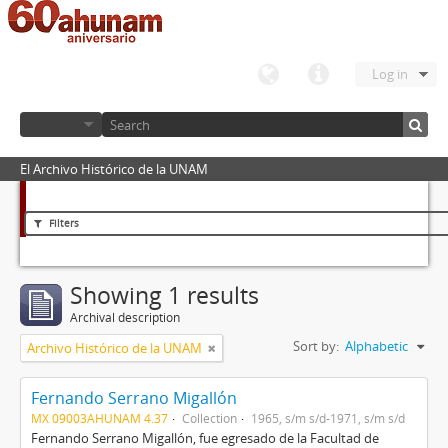
Log in
El Archivo Histórico de la UNAM
Filters
Showing 1 results
Archival description
Sort by:
Alphabetic
Archivo Histórico de la UNAM
Fernando Serrano Migallón
MX 09003AHUNAM 4.37
Collection
1965, s/m s/d-1971, s/m s/d
Fernando Serrano Migallón, fue egresado de la Facultad de