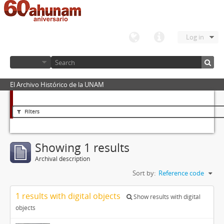
Log in
El Archivo Histórico de la UNAM
Filters
Showing 1 results
Archival description
Sort by:
Reference code
1 results with digital objects
Show results with digital
objects