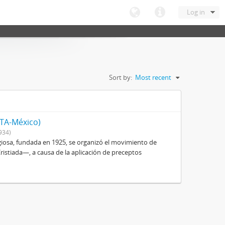
Log in
Sort by:
Most recent
ITA-México)
934)
igiosa, fundada en 1925, se organizó el movimiento de
istiada—, a causa de la aplicación de preceptos