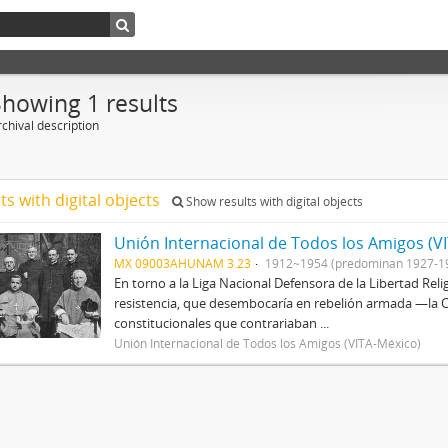
Showing 1 results
chival description
ts with digital objects
Show results with digital objects
Unión Internacional de Todos los Amigos (V
MX 09003AHUNAM 3.23
1912~1954 (predominan 1927-1
En torno a la Liga Nacional Defensora de la Libertad Rel
resistencia, que desembocaría en rebelión armada —la Cr
constitucionales que contrariaban ...
Unión Internacional de Todos los Amigos (VITA-México)