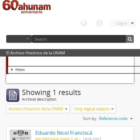
Log in
El Archivo Histórico de la UNAM
Filters
Showing 1 results
Archival description
Archivo Histórico de la UNAM
Only digital objects
Sort by:
Reference code
Eduardo Nicol Franciscá
MX 09003AHUNAM 3.36
1929-2007