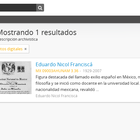
Mostrando 1 resultados
scripción archivística
tos digitales
Eduardo Nicol Franciscá
MX 09003AHUNAM 3.36
1929-2007
Figura destacada del llamado exilio español en México, 
filosofía y se inició como docente en la universidad local.
nacionalidad mexicana, revalidó ...
Eduardo Nicol Franciscá