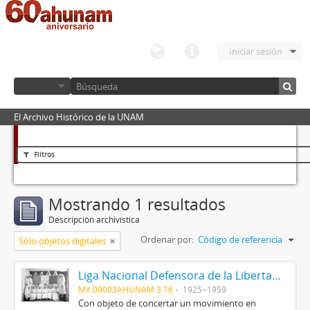
Iniciar sesión
El Archivo Histórico de la UNAM
Filtros
Mostrando 1 resultados
Descripción archivística
Ordenar por:
Código de referencia
Sólo objetos digitales
Liga Nacional Defensora de la Libertad Religiosa
MX 09003AHUNAM 3.16
1925~1959
Con objeto de concertar un movimiento en