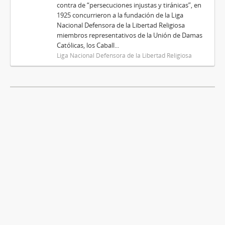
contra de “persecuciones injustas y tiránicas”, en
1925 concurrieron a la fundación de la Liga
Nacional Defensora de la Libertad Religiosa
miembros representativos de la Unión de Damas
Católicas, los Caball...
Liga Nacional Defensora de la Libertad Religiosa