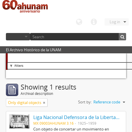
Log in
El Archivo Histórico de la UNAM
Filters
Showing 1 results
Archival description
Sort by:
Reference code
Only digital objects
Liga Nacional Defensora de la Libertad Religiosa
MX 09003AHUNAM 3.16
1925~1959
Con objeto de concertar un movimiento en