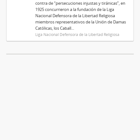
contra de “persecuciones injustas y tiránicas”, en
1925 concurrieron a la fundación de la Liga
Nacional Defensora de la Libertad Religiosa
miembros representativos de la Unión de Damas
Católicas, los Caball...
Liga Nacional Defensora de la Libertad Religiosa