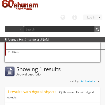
Log in
El Archivo Histórico de la UNAM
Filters
Showing 1 results
Archival description
Sort by:
Alphabetic
1 results with digital objects
Show results with digital
objects