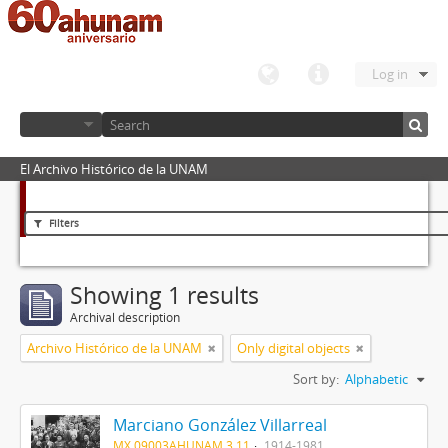
Log in
El Archivo Histórico de la UNAM
Filters
Showing 1 results
Archival description
Archivo Histórico de la UNAM
Only digital objects
Sort by:
Alphabetic
Marciano González Villarreal
MX 09003AHUNAM 3.11
1914-1981