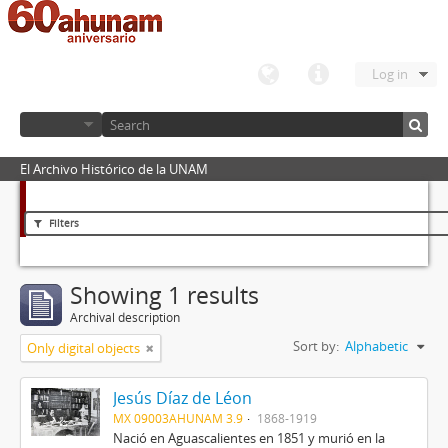
Log in
El Archivo Histórico de la UNAM
Filters
Showing 1 results
Archival description
Sort by:
Alphabetic
Only digital objects
Jesús Díaz de Léon
MX 09003AHUNAM 3.9
1868-1919
Nació en Aguascalientes en 1851 y murió en la