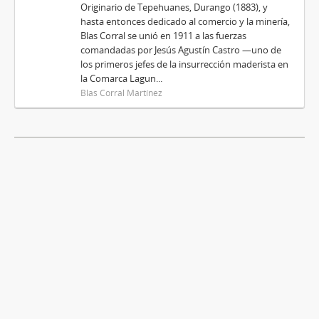
Originario de Tepehuanes, Durango (1883), y
hasta entonces dedicado al comercio y la minería,
Blas Corral se unió en 1911 a las fuerzas
comandadas por Jesús Agustín Castro —uno de
los primeros jefes de la insurrección maderista en
la Comarca Lagun...
Blas Corral Martínez