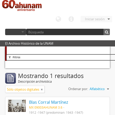
Iniciar sesión
El Archivo Histórico de la UNAM
Filtros
Mostrando 1 resultados
Descripción archivística
Ordenar por:
Alfabético
Sólo objetos digitales
Blas Corral Martínez
MX 09003AHUNAM 3.6
1912 -1947 (predominan: 1943 -1947)