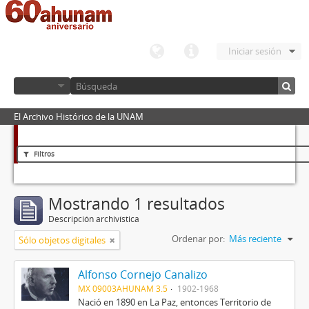
Iniciar sesión
El Archivo Histórico de la UNAM
Filtros
Mostrando 1 resultados
Descripción archivística
Ordenar por:
Más reciente
Sólo objetos digitales
Alfonso Cornejo Canalizo
MX 09003AHUNAM 3.5
1902-1968
Nació en 1890 en La Paz, entonces Territorio de