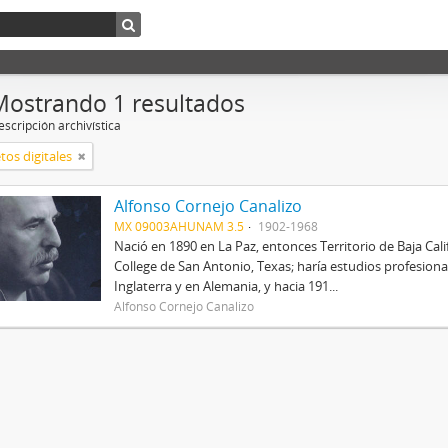
Mostrando 1 resultados
scripción archivística
tos digitales
Alfonso Cornejo Canalizo
MX 09003AHUNAM 3.5
1902-1968
Nació en 1890 en La Paz, entonces Territorio de Baja Cal
College de San Antonio, Texas; haría estudios profesional
Inglaterra y en Alemania, y hacia 191...
Alfonso Cornejo Canalizo