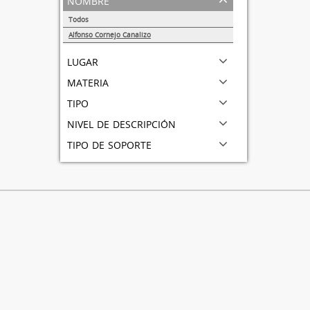
Todos
Alfonso Cornejo Canalizo
1
lugar
materia
tipo
nivel de descripción
tipo de soporte