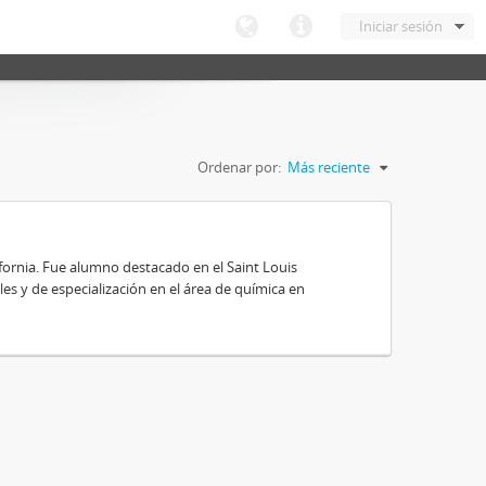
Iniciar sesión
Ordenar por:
Más reciente
ifornia. Fue alumno destacado en el Saint Louis
es y de especialización en el área de química en