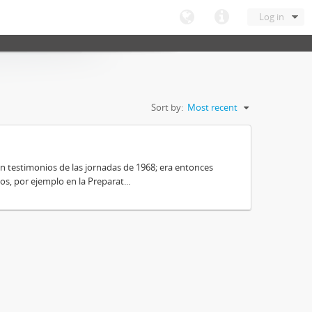
Log in
Sort by:
Most recent
on testimonios de las jornadas de 1968; era entonces
s, por ejemplo en la Preparat...