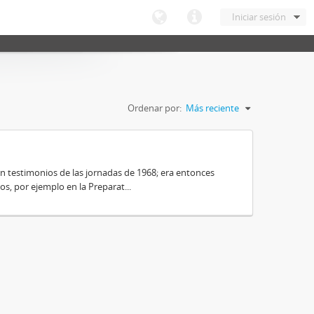
Iniciar sesión
Ordenar por:
Más reciente
on testimonios de las jornadas de 1968; era entonces
s, por ejemplo en la Preparat...