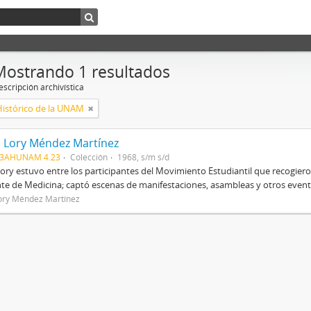
Mostrando 1 resultados
scripción archivística
Histórico de la UNAM
a Lory Méndez Martínez
03AHUNAM 4.23
Colección
1968, s/m s/d
Lory estuvo entre los participantes del Movimiento Estudiantil que recogier
te de Medicina; captó escenas de manifestaciones, asambleas y otros evento
Lory Méndez Martínez