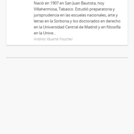
Nació en 1907 en San Juan Bautista, hoy
Villahermosa, Tabasco. Estudió preparatoria y
jurisprudencia en las escuelas nacionales, arte y
letras en la Sorbona y los doctorados en derecho
en la Universidad Central de Madrid y en filosofía
en la Unive...
Andrés Iduarte Foucher