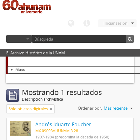
Iniciar sesión
El Archivo Histórico de la UNAM
Filtros
Mostrando 1 resultados
Descripción archivística
Ordenar por:
Más reciente
Sólo objetos digitales
Andrés Iduarte Foucher
MX 09003AHUNAM 3.28
1907-1984 (predomina la década de 1950)