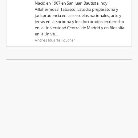
Nació en 1907 en San Juan Bautista, hoy
Villahermosa, Tabasco. Estudió preparatoria y
jurisprudencia en las escuelas nacionales, arte y
letras en la Sorbona y los doctorados en derecho
en la Universidad Central de Madrid y en filosofía
en la Unive...
Andrés Iduarte Foucher