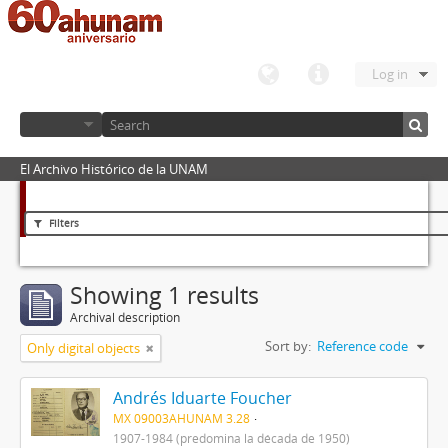
Log in
El Archivo Histórico de la UNAM
Filters
Showing 1 results
Archival description
Sort by:
Reference code
Only digital objects
Andrés Iduarte Foucher
MX 09003AHUNAM 3.28
1907-1984 (predomina la década de 1950)