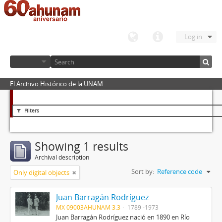
Log in
El Archivo Histórico de la UNAM
Filters
Showing 1 results
Archival description
Sort by:
Reference code
Only digital objects
Juan Barragán Rodríguez
MX 09003AHUNAM 3.3
1789 -1973
Juan Barragán Rodríguez nació en 1890 en Río