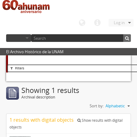
Log in
El Archivo Histórico de la UNAM
Filters
Showing 1 results
Archival description
Sort by:
Alphabetic
1 results with digital objects
Show results with digital
objects