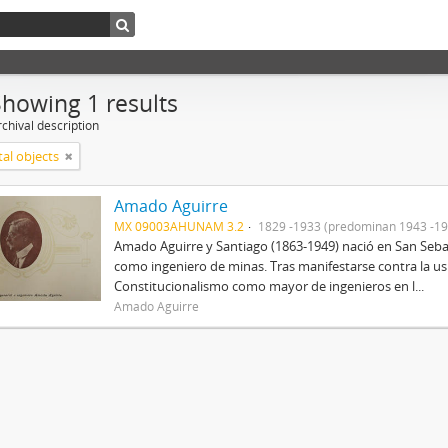
Showing 1 results
chival description
tal objects
Amado Aguirre
MX 09003AHUNAM 3.2
1829 -1933 (predominan 1943 -19
Amado Aguirre y Santiago (1863-1949) nació en San Sebast
como ingeniero de minas. Tras manifestarse contra la us
Constitucionalismo como mayor de ingenieros en l...
Amado Aguirre