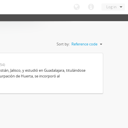
Log in
Sort by:
Reference code
54)
ián, Jalisco, y estudió en Guadalajara, titulándose
urpación de Huerta, se incorporó al