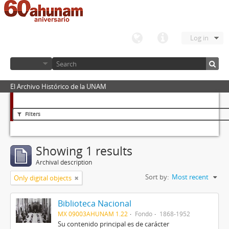
Log in
El Archivo Histórico de la UNAM
Filters
Showing 1 results
Archival description
Sort by:
Most recent
Only digital objects
Biblioteca Nacional
MX 09003AHUNAM 1.22
Fondo
1868-1952
Su contenido principal es de carácter