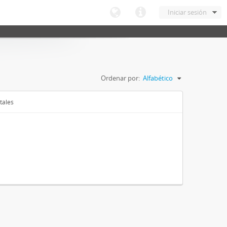
Iniciar sesión
Ordenar por:
Alfabético
tales