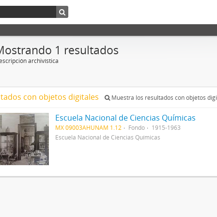
Mostrando 1 resultados
scripción archivística
ltados con objetos digitales
Muestra los resultados con objetos digi
Escuela Nacional de Ciencias Químicas
MX 09003AHUNAM 1.12
Fondo
1915-1963
Escuela Nacional de Ciencias Químicas