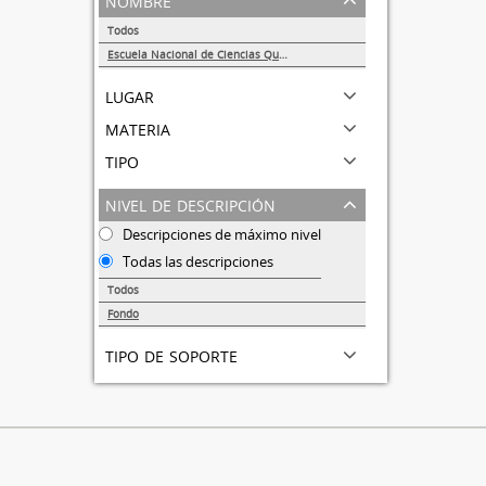
Todos
Escuela Nacional de Ciencias Químicas
1
lugar
materia
tipo
nivel de descripción
Descripciones de máximo nivel
Todas las descripciones
Todos
Fondo
1
tipo de soporte