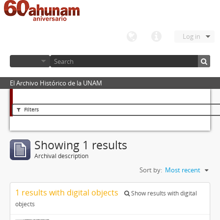
Log in
El Archivo Histórico de la UNAM
Filters
Showing 1 results
Archival description
Sort by:
Most recent
1 results with digital objects
Show results with digital
objects