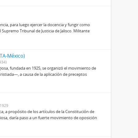
ncia, para luego ejercer la docencia y fungir como
upremo Tribunal de Justicia de Jalisco. Militante
ITA-México)
934)
igiosa, fundada en 1925, se organizó el movimiento de
istiada—, a causa de la aplicación de preceptos
-1929
ica, a propósito de los artículos de la Constitución de
igiosa, daría paso a un fuerte movimiento de oposición