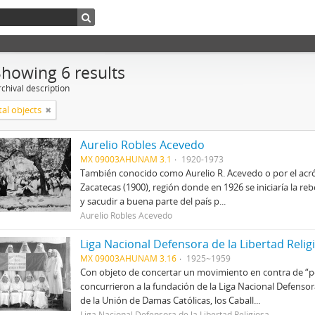
Showing 6 results
chival description
tal objects
Aurelio Robles Acevedo
MX 09003AHUNAM 3.1
1920-1973
También conocido como Aurelio R. Acevedo o por el acró
Zacatecas (1900), región donde en 1926 se iniciaría la re
y sacudir a buena parte del país p...
Aurelio Robles Acevedo
Liga Nacional Defensora de la Libertad Relig
MX 09003AHUNAM 3.16
1925~1959
Con objeto de concertar un movimiento en contra de “per
concurrieron a la fundación de la Liga Nacional Defenso
de la Unión de Damas Católicas, los Caball...
Liga Nacional Defensora de la Libertad Religiosa