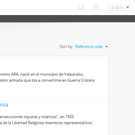
Log in
Sort by:
Reference code
nimo ARA, nació en el municipio de Valparaíso,
belión armada que iba a convertirse en Guerra Cristera
iosa
secuciones injustas y tiránicas”, en 1925
ra de la Libertad Religiosa miembros representativos