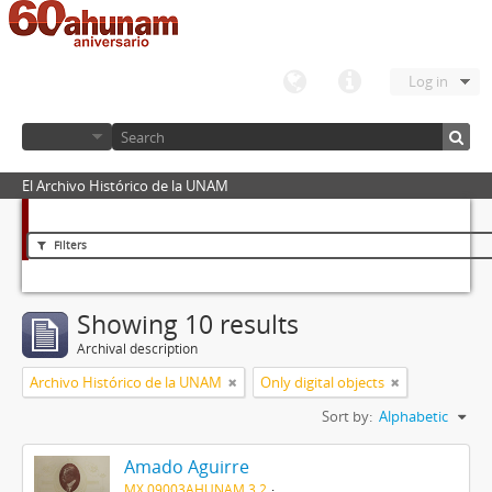
Log in
El Archivo Histórico de la UNAM
Filters
Showing 10 results
Archival description
Archivo Histórico de la UNAM
Only digital objects
Sort by:
Alphabetic
Amado Aguirre
MX 09003AHUNAM 3.2