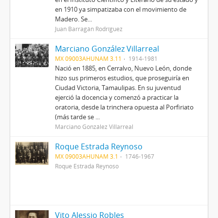
en 1910 ya simpatizaba con el movimiento de
Madero. Se...
Juan Barragán Rodríguez
Marciano González Villarreal
MX 09003AHUNAM 3.11
1914-1981
Nació en 1885, en Cerralvo, Nuevo León, donde
hizo sus primeros estudios, que proseguiría en
Ciudad Victoria, Tamaulipas. En su juventud
ejerció la docencia y comenzó a practicar la
oratoria, desde la trinchera opuesta al Porfiriato
(más tarde se ...
Marciano González Villarreal
Roque Estrada Reynoso
MX 09003AHUNAM 3.1
1746-1967
Roque Estrada Reynoso
Vito Alessio Robles