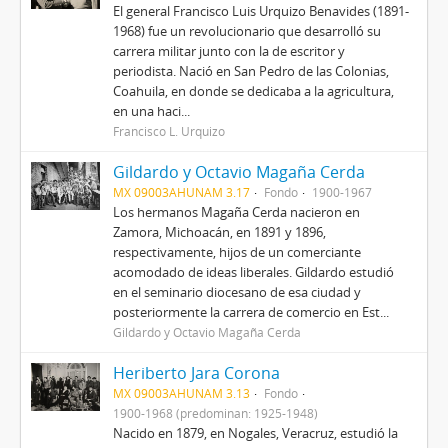
El general Francisco Luis Urquizo Benavides (1891-
1968) fue un revolucionario que desarrolló su
carrera militar junto con la de escritor y
periodista. Nació en San Pedro de las Colonias,
Coahuila, en donde se dedicaba a la agricultura,
en una haci...
Francisco L. Urquizo
Gildardo y Octavio Magaña Cerda
MX 09003AHUNAM 3.17
Fondo
1900-1967
Los hermanos Magaña Cerda nacieron en
Zamora, Michoacán, en 1891 y 1896,
respectivamente, hijos de un comerciante
acomodado de ideas liberales. Gildardo estudió
en el seminario diocesano de esa ciudad y
posteriormente la carrera de comercio en Est...
Gildardo y Octavio Magaña Cerda
Heriberto Jara Corona
MX 09003AHUNAM 3.13
Fondo
1900-1968 (predominan: 1925-1948)
Nacido en 1879, en Nogales, Veracruz, estudió la