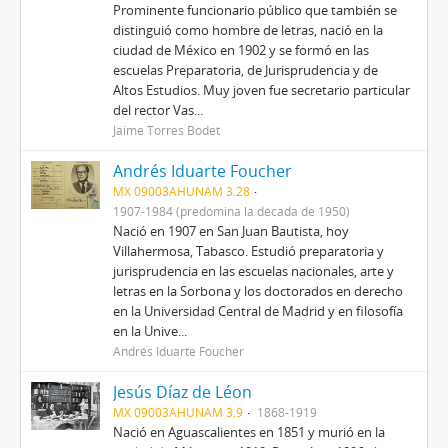
Prominente funcionario público que también se
distinguió como hombre de letras, nació en la
ciudad de México en 1902 y se formó en las
escuelas Preparatoria, de Jurisprudencia y de
Altos Estudios. Muy joven fue secretario particular
del rector Vas...
Jaime Torres Bodet
Andrés Iduarte Foucher
MX 09003AHUNAM 3.28
1907-1984 (predomina la década de 1950)
Nació en 1907 en San Juan Bautista, hoy
Villahermosa, Tabasco. Estudió preparatoria y
jurisprudencia en las escuelas nacionales, arte y
letras en la Sorbona y los doctorados en derecho
en la Universidad Central de Madrid y en filosofía
en la Unive...
Andrés Iduarte Foucher
Jesús Díaz de Léon
MX 09003AHUNAM 3.9
1868-1919
Nació en Aguascalientes en 1851 y murió en la