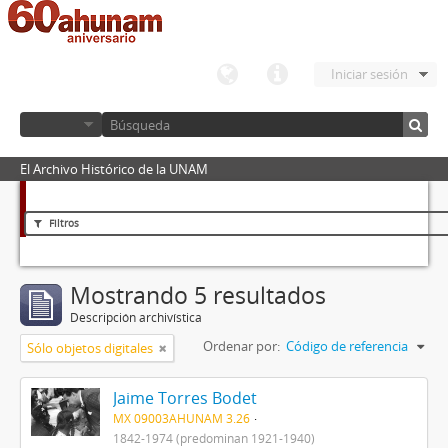
Iniciar sesión
El Archivo Histórico de la UNAM
Filtros
Mostrando 5 resultados
Descripción archivística
Ordenar por:
Código de referencia
Sólo objetos digitales
Jaime Torres Bodet
MX 09003AHUNAM 3.26
1842-1974 (predominan 1921-1940)