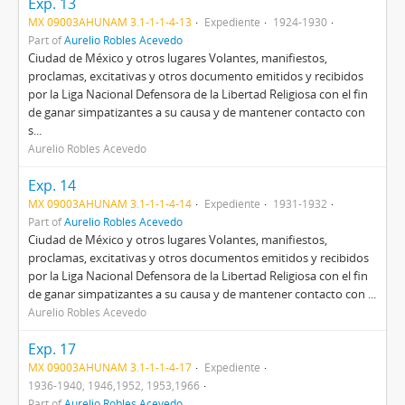
Exp. 13
MX 09003AHUNAM 3.1-1-1-4-13
Expediente
1924-1930
Part of
Aurelio Robles Acevedo
Ciudad de México y otros lugares Volantes, manifiestos,
proclamas, excitativas y otros documento emitidos y recibidos
por la Liga Nacional Defensora de la Libertad Religiosa con el fin
de ganar simpatizantes a su causa y de mantener contacto con
s...
Aurelio Robles Acevedo
Exp. 14
MX 09003AHUNAM 3.1-1-1-4-14
Expediente
1931-1932
Part of
Aurelio Robles Acevedo
Ciudad de México y otros lugares Volantes, manifiestos,
proclamas, excitativas y otros documentos emitidos y recibidos
por la Liga Nacional Defensora de la Libertad Religiosa con el fin
de ganar simpatizantes a su causa y de mantener contacto con ...
Aurelio Robles Acevedo
Exp. 17
MX 09003AHUNAM 3.1-1-1-4-17
Expediente
1936-1940, 1946,1952, 1953,1966
Part of
Aurelio Robles Acevedo