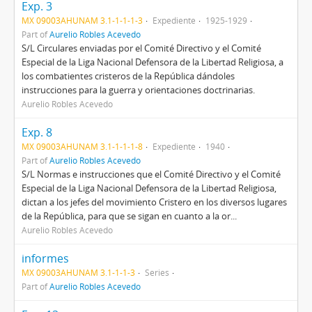
Exp. 3
MX 09003AHUNAM 3.1-1-1-1-3
Expediente
1925-1929
Part of
Aurelio Robles Acevedo
S/L Circulares enviadas por el Comité Directivo y el Comité
Especial de la Liga Nacional Defensora de la Libertad Religiosa, a
los combatientes cristeros de la República dándoles
instrucciones para la guerra y orientaciones doctrinarias.
Aurelio Robles Acevedo
Exp. 8
MX 09003AHUNAM 3.1-1-1-1-8
Expediente
1940
Part of
Aurelio Robles Acevedo
S/L Normas e instrucciones que el Comité Directivo y el Comité
Especial de la Liga Nacional Defensora de la Libertad Religiosa,
dictan a los jefes del movimiento Cristero en los diversos lugares
de la República, para que se sigan en cuanto a la or...
Aurelio Robles Acevedo
informes
MX 09003AHUNAM 3.1-1-1-3
Series
Part of
Aurelio Robles Acevedo