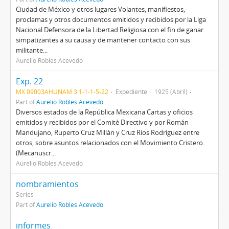
Ciudad de México y otros lugares Volantes, manifiestos,
proclamas y otros documentos emitidos y recibidos por la Liga
Nacional Defensora de la Libertad Religiosa con el fin de ganar
simpatizantes a su causa y de mantener contacto con sus
militante...
Aurelio Robles Acevedo
Exp. 22
MX 09003AHUNAM 3.1-1-1-5-22
Expediente
1925 (Abril)
Part of
Aurelio Robles Acevedo
Diversos estados de la República Mexicana Cartas y oficios
emitidos y recibidos por el Comité Directivo y por Román
Mandujano, Ruperto Cruz Millán y Cruz Ríos Rodríguez entre
otros, sobre asuntos relacionados con el Movimiento Cristero.
(Mecanuscr...
Aurelio Robles Acevedo
nombramientos
Series
Part of
Aurelio Robles Acevedo
informes