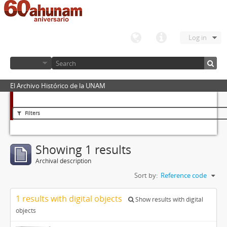
Log in
El Archivo Histórico de la UNAM
Filters
Showing 1 results
Archival description
Sort by:
Reference code
1 results with digital objects
Show results with digital
objects