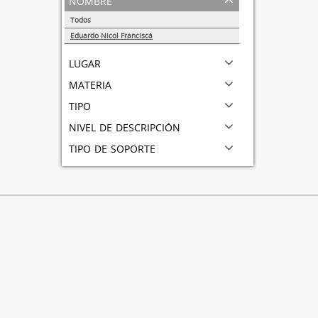
Todos
Eduardo Nicol Franciscá
1
lugar
materia
tipo
nivel de descripción
tipo de soporte