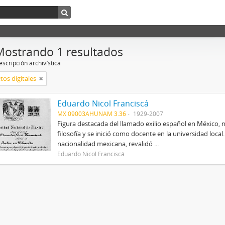
Mostrando 1 resultados
scripción archivística
tos digitales
Eduardo Nicol Franciscá
MX 09003AHUNAM 3.36
1929-2007
Figura destacada del llamado exilio español en México, 
filosofía y se inició como docente en la universidad local.
nacionalidad mexicana, revalidó ...
Eduardo Nicol Franciscá