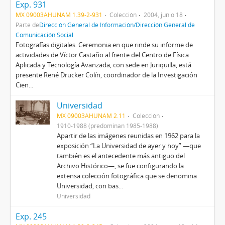
Exp. 931
MX 09003AHUNAM 1.39-2-931
Colección
2004, junio 18
Parte de
Dirección General de Información/Dirección General de
Comunicación Social
Fotografías digitales. Ceremonia en que rinde su informe de
actividades de Víctor Castaño al frente del Centro de Física
Aplicada y Tecnología Avanzada, con sede en Juriquilla, está
presente René Drucker Colín, coordinador de la Investigación
Cien...
Universidad
MX 09003AHUNAM 2.11
Colección
1910-1988 (predominan 1985-1988)
Apartir de las imágenes reunidas en 1962 para la
exposición “La Universidad de ayer y hoy” —que
también es el antecedente más antiguo del
Archivo Histórico—, se fue configurando la
extensa colección fotográfica que se denomina
Universidad, con bas...
Universidad
Exp. 245