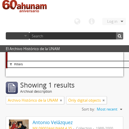
Log in
El Archivo Histórico de la UNAM
Filters
Showing 1 results
Archival description
Archivo Histórico de la UNAM
Only digital objects
Sort by:
Most recent
Antonio Velázquez
MX 09003AHUNAM 4.35
Collection
1988-2000