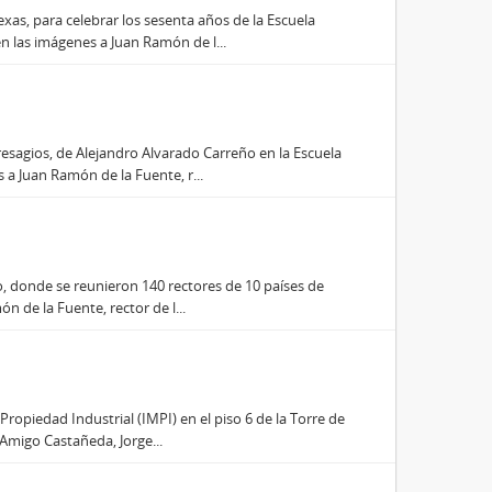
xas, para celebrar los sesenta años de la Escuela
 las imágenes a Juan Ramón de l...
resagios, de Alejandro Alvarado Carreño en la Escuela
a Juan Ramón de la Fuente, r...
o, donde se reunieron 140 rectores de 10 países de
n de la Fuente, rector de l...
Propiedad Industrial (IMPI) en el piso 6 de la Torre de
Amigo Castañeda, Jorge...