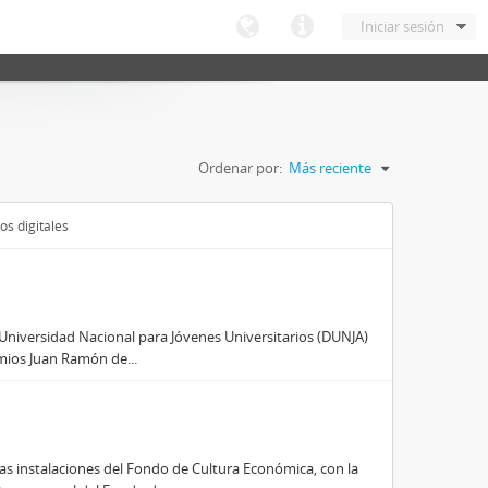
Iniciar sesión
Ordenar por:
Más reciente
os digitales
n Universidad Nacional para Jóvenes Universitarios (DUNJA)
emios Juan Ramón de...
as instalaciones del Fondo de Cultura Económica, con la