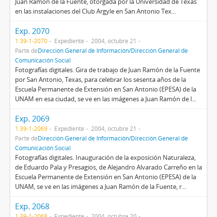
Juan Ramón de la Fuente, otorgada por la Universidad de Texas
en las instalaciones del Club Argyle en San Antonio Tex...
Exp. 2070
1.39-1-2070
Expediente
2004, octubre 21
Parte de
Dirección General de Información/Dirección General de
Comunicación Social
Fotografías digitales. Gira de trabajo de Juan Ramón de la Fuente
por San Antonio, Texas, para celebrar los sesenta años de la
Escuela Permanente de Extensión en San Antonio (EPESA) de la
UNAM en esa ciudad, se ve en las imágenes a Juan Ramón de l...
Exp. 2069
1.39-1-2069
Expediente
2004, octubre 21
Parte de
Dirección General de Información/Dirección General de
Comunicación Social
Fotografías digitales. Inauguración de la exposición Naturaleza,
de Eduardo Pala y Presagios, de Alejandro Alvarado Carreño en la
Escuela Permanente de Extensión en San Antonio (EPESA) de la
UNAM, se ve en las imágenes a Juan Ramón de la Fuente, r...
Exp. 2068
1.39-1-2068
Expediente
2004, octubre 20