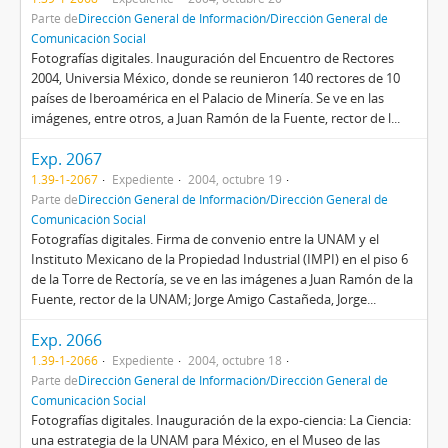
Parte de
Dirección General de Información/Dirección General de
Comunicación Social
Fotografías digitales. Inauguración del Encuentro de Rectores
2004, Universia México, donde se reunieron 140 rectores de 10
países de Iberoamérica en el Palacio de Minería. Se ve en las
imágenes, entre otros, a Juan Ramón de la Fuente, rector de l...
Exp. 2067
1.39-1-2067
Expediente
2004, octubre 19
Parte de
Dirección General de Información/Dirección General de
Comunicación Social
Fotografías digitales. Firma de convenio entre la UNAM y el
Instituto Mexicano de la Propiedad Industrial (IMPI) en el piso 6
de la Torre de Rectoría, se ve en las imágenes a Juan Ramón de la
Fuente, rector de la UNAM; Jorge Amigo Castañeda, Jorge...
Exp. 2066
1.39-1-2066
Expediente
2004, octubre 18
Parte de
Dirección General de Información/Dirección General de
Comunicación Social
Fotografías digitales. Inauguración de la expo-ciencia: La Ciencia:
una estrategia de la UNAM para México, en el Museo de las