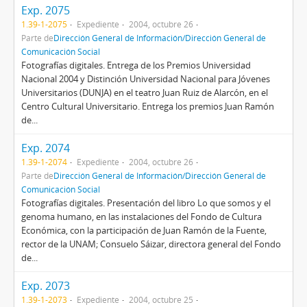
Exp. 2075
1.39-1-2075
Expediente
2004, octubre 26
Parte de
Dirección General de Información/Dirección General de
Comunicación Social
Fotografías digitales. Entrega de los Premios Universidad
Nacional 2004 y Distinción Universidad Nacional para Jóvenes
Universitarios (DUNJA) en el teatro Juan Ruiz de Alarcón, en el
Centro Cultural Universitario. Entrega los premios Juan Ramón
de...
Exp. 2074
1.39-1-2074
Expediente
2004, octubre 26
Parte de
Dirección General de Información/Dirección General de
Comunicación Social
Fotografías digitales. Presentación del libro Lo que somos y el
genoma humano, en las instalaciones del Fondo de Cultura
Económica, con la participación de Juan Ramón de la Fuente,
rector de la UNAM; Consuelo Sáizar, directora general del Fondo
de...
Exp. 2073
1.39-1-2073
Expediente
2004, octubre 25