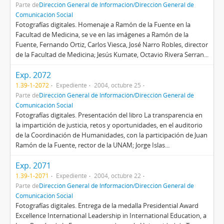
Parte de
Dirección General de Información/Dirección General de
Comunicación Social
Fotografías digitales. Homenaje a Ramón de la Fuente en la
Facultad de Medicina, se ve en las imágenes a Ramón de la
Fuente, Fernando Ortiz, Carlos Viesca, José Narro Robles, director
de la Facultad de Medicina; Jesús Kumate, Octavio Rivera Serran...
Exp. 2072
1.39-1-2072
Expediente
2004, octubre 25
Parte de
Dirección General de Información/Dirección General de
Comunicación Social
Fotografías digitales. Presentación del libro La transparencia en
la impartición de justicia, retos y oportunidades, en el auditorio
de la Coordinación de Humanidades, con la participación de Juan
Ramón de la Fuente, rector de la UNAM; Jorge Islas...
Exp. 2071
1.39-1-2071
Expediente
2004, octubre 22
Parte de
Dirección General de Información/Dirección General de
Comunicación Social
Fotografías digitales. Entrega de la medalla Presidential Award
Excellence International Leadership in International Education, a