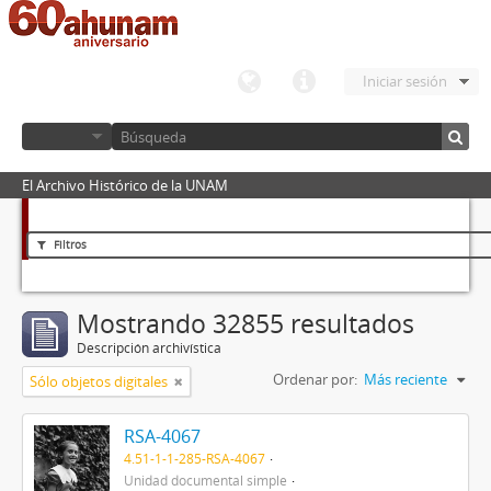
Iniciar sesión
El Archivo Histórico de la UNAM
Filtros
Mostrando 32855 resultados
Descripción archivística
Ordenar por:
Más reciente
Sólo objetos digitales
RSA-4067
4.51-1-1-285-RSA-4067
Unidad documental simple