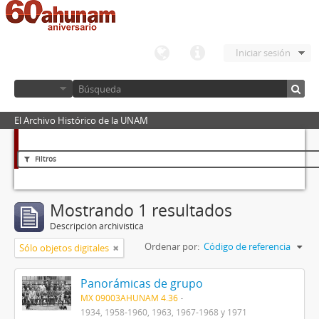
Iniciar sesión
El Archivo Histórico de la UNAM
Filtros
Mostrando 1 resultados
Descripción archivística
Ordenar por:
Código de referencia
Sólo objetos digitales
Panorámicas de grupo
MX 09003AHUNAM 4.36
1934, 1958-1960, 1963, 1967-1968 y 1971