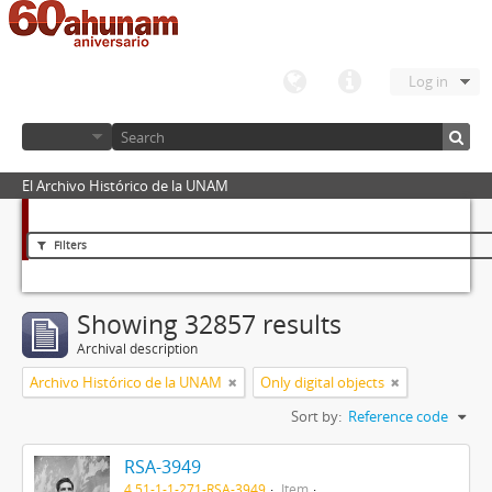
Log in
El Archivo Histórico de la UNAM
Filters
Showing 32857 results
Archival description
Archivo Histórico de la UNAM
Only digital objects
Sort by:
Reference code
RSA-3949
4.51-1-1-271-RSA-3949
Item