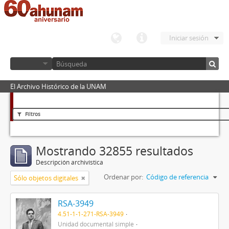
Iniciar sesión
El Archivo Histórico de la UNAM
Filtros
Mostrando 32855 resultados
Descripción archivística
Ordenar por:
Código de referencia
Sólo objetos digitales
RSA-3949
4.51-1-1-271-RSA-3949
Unidad documental simple