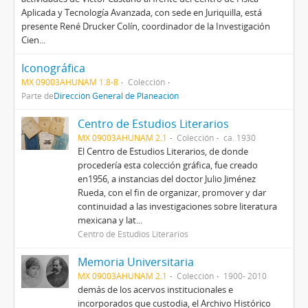
Aplicada y Tecnología Avanzada, con sede en Juriquilla, está
presente René Drucker Colín, coordinador de la Investigación
Cien...
Iconográfica
MX 09003AHUNAM 1.8-8
Colección
Parte de
Dirección General de Planeación
Centro de Estudios Literarios
MX 09003AHUNAM 2.1
Colección
ca. 1930
El Centro de Estudios Literarios, de donde
procedería esta colección gráfica, fue creado
en1956, a instancias del doctor Julio Jiménez
Rueda, con el fin de organizar, promover y dar
continuidad a las investigaciones sobre literatura
mexicana y lat...
Centro de Estudios Literarios
Memoria Universitaria
MX 09003AHUNAM 2.1
Colección
1900- 2010
demás de los acervos institucionales e
incorporados que custodia, el Archivo Histórico