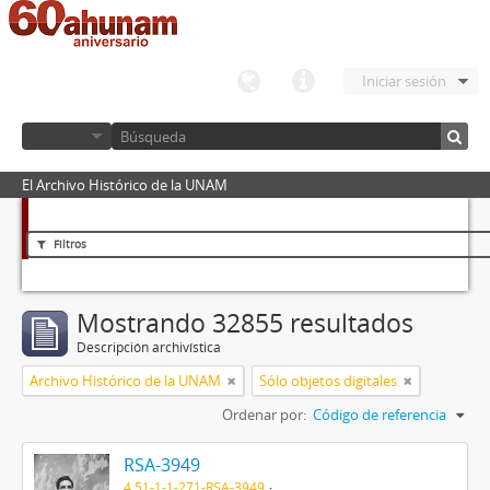
Iniciar sesión
El Archivo Histórico de la UNAM
Filtros
Mostrando 32855 resultados
Descripción archivística
Archivo Histórico de la UNAM
Sólo objetos digitales
Ordenar por:
Código de referencia
RSA-3949
4.51-1-1-271-RSA-3949