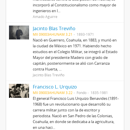
incorporó al Constitucionalismo como mayor de
ingenieros en l...
Amado Aguirre
Jacinto Blas Treviño
MX 09003AHUNAM 3.21
1893-1971
Nació en Guerrero, Coahuila, en 1883, y murió en
la ciudad de México en 1971. Habiendo hecho
estudios en el Colegio Militar, se integró al Estado
Mayor del presidente Madero con grado de
capitán; posteriormente se alió con Carranza
contra Huerta, ...
Jacinto Blas Treviño
Francisco L. Urquizo
MX 09003AHUNAM 3.22
Fondo
1835-1981
El general Francisco Luis Urquizo Benavides (1891-
1968) fue un revolucionario que desarrolló su
carrera militar junto con la de escritor y
periodista. Nació en San Pedro de las Colonias,
Coahuila, en donde se dedicaba a la agricultura,
en una haci...