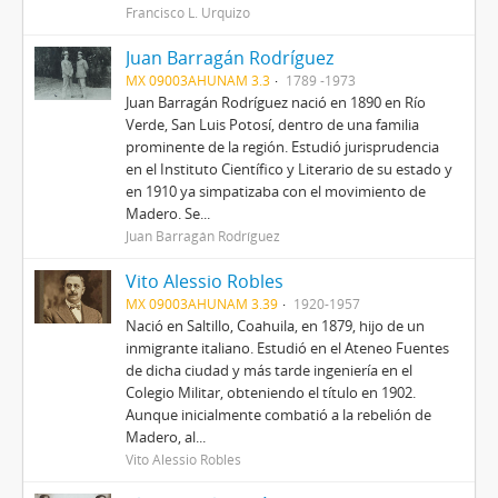
Francisco L. Urquizo
Juan Barragán Rodríguez
MX 09003AHUNAM 3.3
1789 -1973
Juan Barragán Rodríguez nació en 1890 en Río
Verde, San Luis Potosí, dentro de una familia
prominente de la región. Estudió jurisprudencia
en el Instituto Científico y Literario de su estado y
en 1910 ya simpatizaba con el movimiento de
Madero. Se...
Juan Barragán Rodríguez
Vito Alessio Robles
MX 09003AHUNAM 3.39
1920-1957
Nació en Saltillo, Coahuila, en 1879, hijo de un
inmigrante italiano. Estudió en el Ateneo Fuentes
de dicha ciudad y más tarde ingeniería en el
Colegio Militar, obteniendo el título en 1902.
Aunque inicialmente combatió a la rebelión de
Madero, al...
Vito Alessio Robles