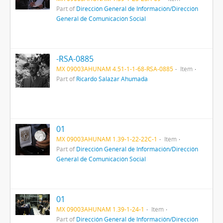
Part of
Dirección General de Información/Dirección
General de Comunicación Social
-RSA-0885
MX 09003AHUNAM 4.51-1-1-68-RSA-0885
Item
Part of
Ricardo Salazar Ahumada
01
MX 09003AHUNAM 1.39-1-22-22C-1
Item
Part of
Dirección General de Información/Dirección
General de Comunicación Social
01
MX 09003AHUNAM 1.39-1-24-1
Item
Part of
Dirección General de Información/Dirección