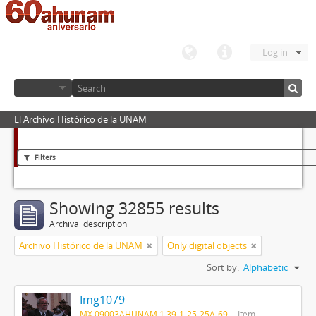
Log in
El Archivo Histórico de la UNAM
Filters
Showing 32855 results
Archival description
Archivo Histórico de la UNAM
Only digital objects
Sort by:
Alphabetic
Img1079
MX 09003AHUNAM 1.39-1-25-25A-69
Item