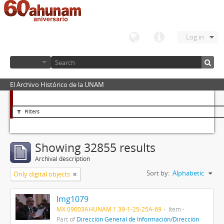
Log in
El Archivo Histórico de la UNAM
Filters
Showing 32855 results
Archival description
Sort by:
Alphabetic
Only digital objects
Img1079
MX 09003AHUNAM 1.39-1-25-25A-69
Item
Part of
Dirección General de Información/Dirección