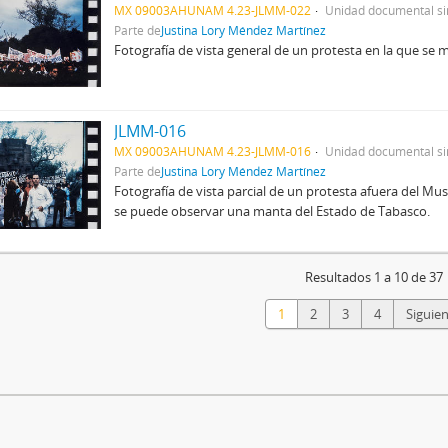
MX 09003AHUNAM 4.23-JLMM-022
Unidad documental s
Parte de
Justina Lory Méndez Martínez
Fotografía de vista general de un protesta en la que se 
JLMM-016
MX 09003AHUNAM 4.23-JLMM-016
Unidad documental s
Parte de
Justina Lory Méndez Martínez
Fotografía de vista parcial de un protesta afuera del Mu
se puede observar una manta del Estado de Tabasco.
Resultados 1 a 10 de 37
1
2
3
4
Siguien