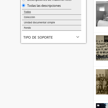
Todas las descripciones
Todos
Colección
19
Unidad documental simple
16
Fondo
1
tipo de soporte