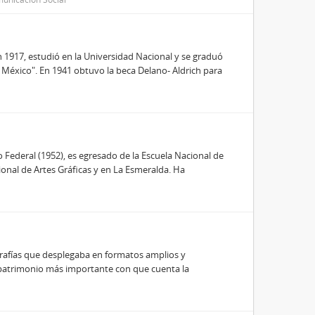
n 1917, estudió en la Universidad Nacional y se graduó
en México". En 1941 obtuvo la beca Delano- Aldrich para
to Federal (1952), es egresado de la Escuela Nacional de
ional de Artes Gráficas y en La Esmeralda. Ha
grafías que desplegaba en formatos amplios y
el patrimonio más importante con que cuenta la