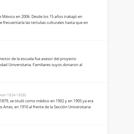
 de México en 2006. Desde los 15 años trabajó en
 frecuentaría las tertulias culturales hasta que en
rector de la escuela fue asesor del proyecto
udad Universitaria. Familiares suyos donaron al
nan 1924-1928)
1879, se tituló como médico en 1902 y en 1905 ya era
s Artes, en 1910 al frente de la Sección Universitaria