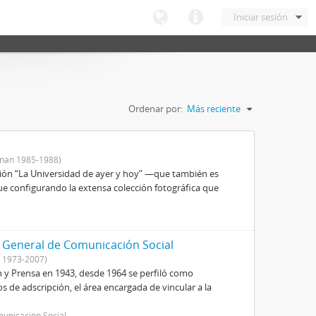
Iniciar sesión
Ordenar por:
Más reciente
nan 1985-1988)
ición “La Universidad de ayer y hoy” —que también es
ue configurando la extensa colección fotográfica que
 General de Comunicación Social
 1973-2007)
y Prensa en 1943, desde 1964 se perfiló como
s de adscripción, el área encargada de vincular a la
municación Social