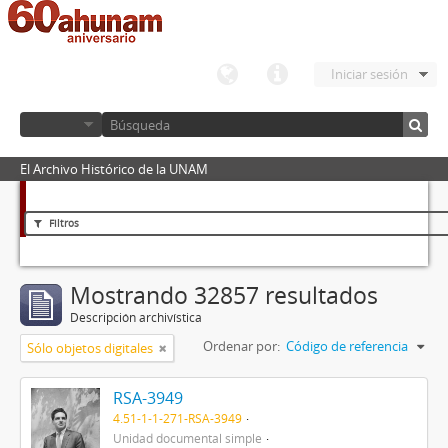
Iniciar sesión
El Archivo Histórico de la UNAM
Filtros
Mostrando 32857 resultados
Descripción archivística
Ordenar por:
Código de referencia
Sólo objetos digitales
RSA-3949
4.51-1-1-271-RSA-3949
Unidad documental simple