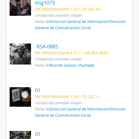
Img1079
MX 09003AHUNAM 1.39-1-25-25A-69
Unidad documental simple
Parte de
Dirección General de Información/Dirección
General de Comunicación Social
-RSA-0885
MX 09003AHUNAM 4.51-1-1-68-RSA-0885
Unidad documental simple
Parte de
Ricardo Salazar Ahumada
01
MX 09003AHUNAM 1.39-1-22-22C-1
Unidad documental simple
Parte de
Dirección General de Información/Dirección
General de Comunicación Social
01