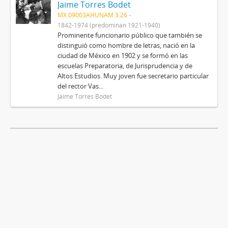
Jaime Torres Bodet
MX 09003AHUNAM 3.26
1842-1974 (predominan 1921-1940)
Prominente funcionario público que también se
distinguió como hombre de letras, nació en la
ciudad de México en 1902 y se formó en las
escuelas Preparatoria, de Jurisprudencia y de
Altos Estudios. Muy joven fue secretario particular
del rector Vas...
Jaime Torres Bodet